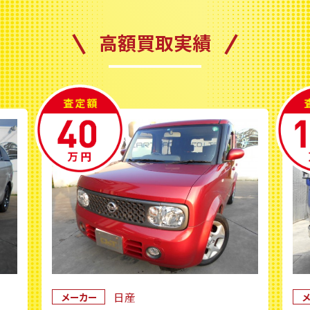
高額買取実績
日産
三菱フソウ
メーカー