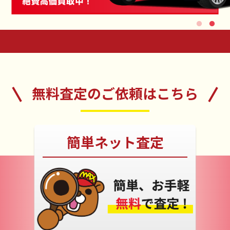
1
2
無料査定のご依頼はこちら
簡単ネット査定