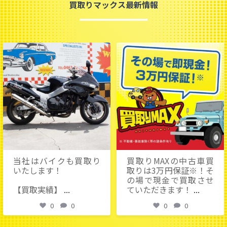
買取りマックス最新情報
当社はバイクも買取りいたします！
買取りMAXの中古車買取りは3万円保証
※！その場で現金で買取させていただ
【買取実績】
...
きます！
...
0
0
0
0
当社はバイクも買取り
買取りMAXの中古車買
いたします！
取りは3万円保証※！そ
の場で現金で買取させ
【買取実績】
...
ていただきます！
...
0
0
0
0